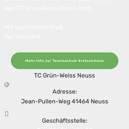
den TC Grün-Weiss Neuss sind.
Mit sportlichem Gruß
Der Vorstand
Mehr Info zur Tennisschule Kretschmann
TC Grün-Weiss Neuss
Adresse:
Jean-Pullen-Weg 41464 Neuss
Geschäftsstelle: