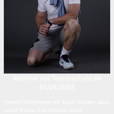
Wechsel der Tennisschule ab
01.04.2023
Hiermit informieren wir Euch darüber, dass
unser Trainer Erik Schlote seine