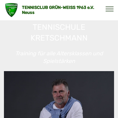
TENNISCLUB GRÜN-WEISS 1963 e.V.
Neuss
TENNISCHULE
KRETSCHMANN
Training für alle Altersklassen und
Spielstärken