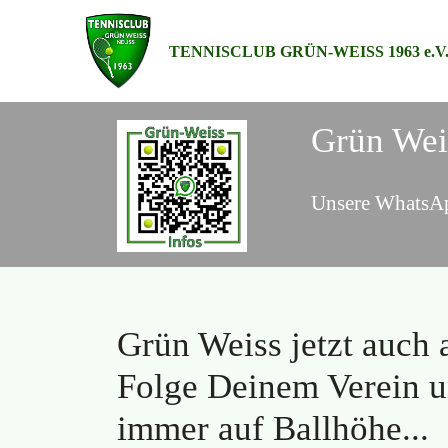
TENNISCLUB GRÜN-WEISS 1963 e.V.
Grün Weis
Unsere WhatsAp
Grün Weiss jetzt auch 
Folge Deinem Verein u
immer auf Ballhöhe...