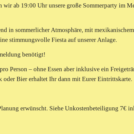
rn wir ab 19:00 Uhr unsere große Sommerparty im M
end in sommerlicher Atmosphäre, mit mexikanischem 
ine stimmungsvolle Fiesta auf unserer Anlage.
meldung benötigt!
pro Person – ohne Essen aber inklusive ein Freigeträ
 oder Bier erhaltet Ihr dann mit Eurer Eintrittskarte.
Planung erwünscht. Siehe Unkostenbeteiligung 7€ ink