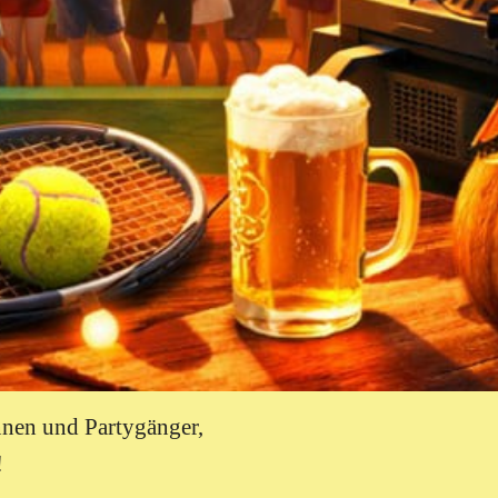
nnen und Partygänger,
!