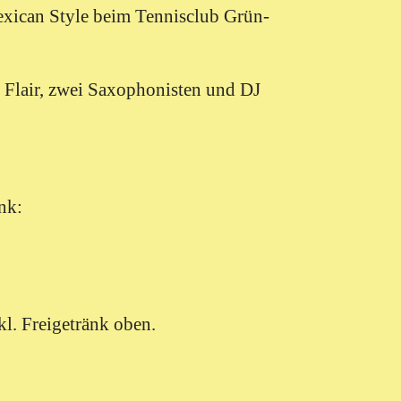
exican Style beim Tennisclub Grün-
Flair, zwei Saxophonisten und DJ
nk:
l. Freigetränk oben.