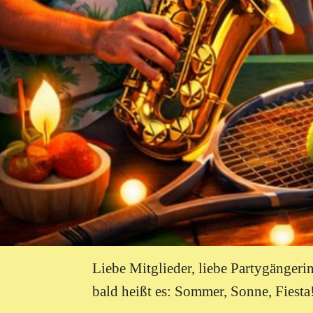
Liebe Mitglieder, liebe Partygängeri
bald heißt es: Sommer, Sonne, Fiesta