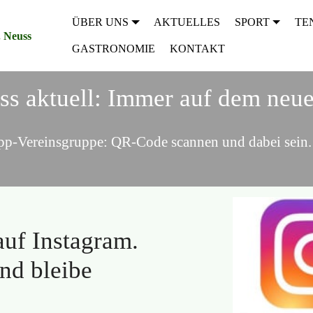
ÜBER UNS
AKTUELLES
SPORT
TE
 Neuss
GASTRONOMIE
KONTAKT
s aktuell: Immer auf dem neue
p-Vereinsgruppe: QR-Code scannen und dabei sein.
auf Instagram.
nd bleibe