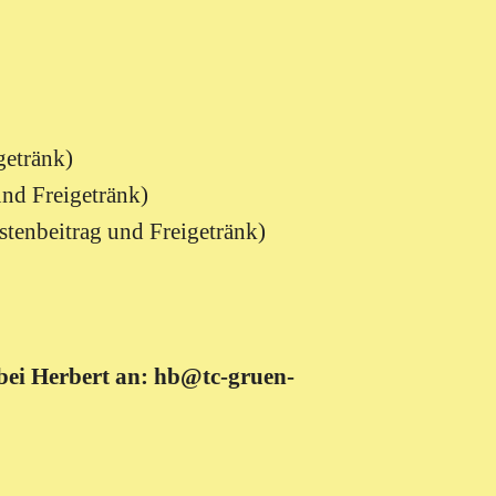
getränk)
und Freigetränk)
ostenbeitrag und Freigetränk)
bei Herbert an: hb@tc-gruen-