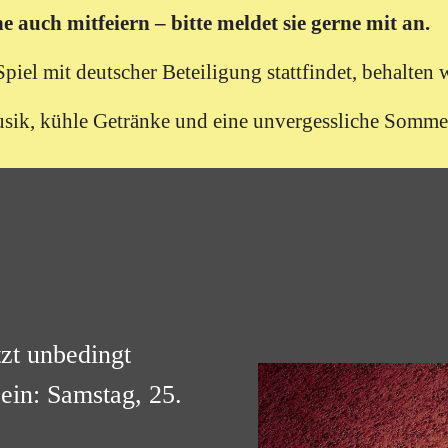
auch mitfeiern – bitte meldet sie gerne mit an.
el mit deutscher Beteiligung stattfindet, behalten w
usik, kühle Getränke und eine unvergessliche Sommer
tzt unbedingt
ein: Samstag, 25.